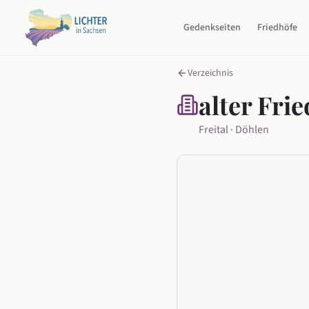
Gedenkseiten
Friedhöfe
Verzeichnis
alter Fri
Freital · Döhlen