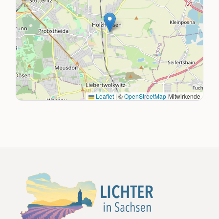
Leaflet
|
©
OpenStreetMap
-Mitwirkende