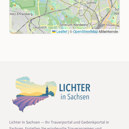
Leaflet
|
©
OpenStreetMap
-Mitwirkende
Lichter in Sachsen — Ihr Trauerportal und Gedenkportal in
Sachsen. Erstellen Sie würdevolle Traueranzeigen und