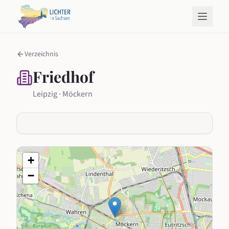
Verzeichnis
Friedhof
Leipzig · Möckern
+
−