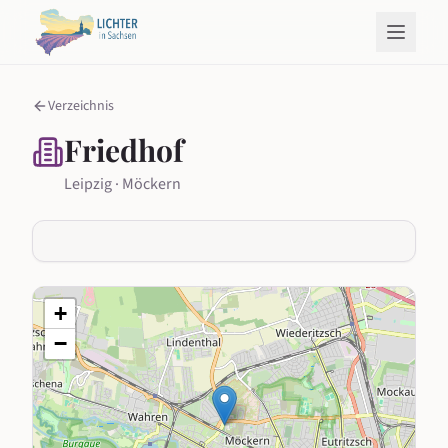
Verzeichnis
Friedhof
Leipzig · Möckern
+
−