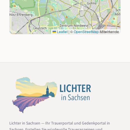
Leaflet
|
©
OpenStreetMap
-Mitwirkende
Lichter in Sachsen — Ihr Trauerportal und Gedenkportal in
Sachsen. Erstellen Sie würdevolle Traueranzeigen und