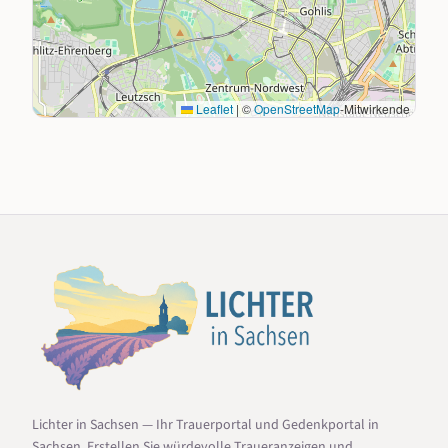
Leaflet
|
©
OpenStreetMap
-Mitwirkende
Lichter in Sachsen — Ihr Trauerportal und Gedenkportal in
Sachsen. Erstellen Sie würdevolle Traueranzeigen und