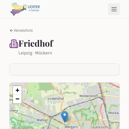
Verzeichnis
Friedhof
Leipzig · Möckern
+
−