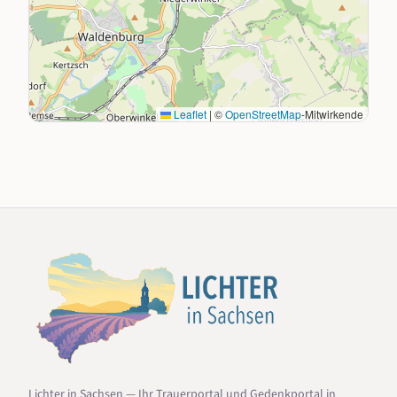
Leaflet
|
©
OpenStreetMap
-Mitwirkende
Lichter in Sachsen — Ihr Trauerportal und Gedenkportal in