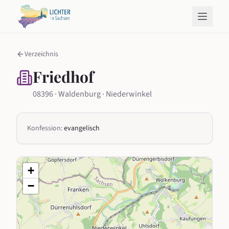
Verzeichnis
Friedhof
08396 · Waldenburg · Niederwinkel
Konfession:
evangelisch
+
−