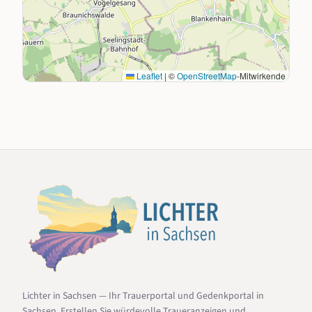
Leaflet
|
©
OpenStreetMap
-Mitwirkende
Lichter in Sachsen — Ihr Trauerportal und Gedenkportal in
Sachsen. Erstellen Sie würdevolle Traueranzeigen und