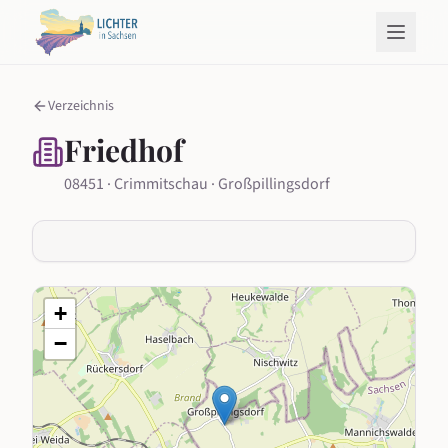
Verzeichnis
Friedhof
08451 · Crimmitschau · Großpillingsdorf
+
−