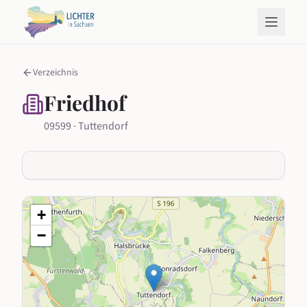
Verzeichnis
Friedhof
09599 · Tuttendorf
+
−