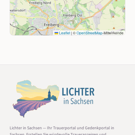
Leaflet
|
©
OpenStreetMap
-Mitwirkende
Lichter in Sachsen — Ihr Trauerportal und Gedenkportal in
Sachsen. Erstellen Sie würdevolle Traueranzeigen und