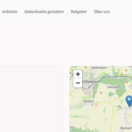
Anbieter
Gedenkseite gestalten
Ratgeber
Über uns
+
−