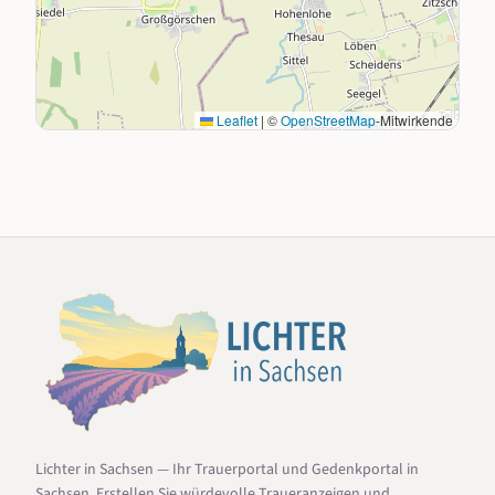
Leaflet
|
©
OpenStreetMap
-Mitwirkende
Lichter in Sachsen — Ihr Trauerportal und Gedenkportal in
Sachsen. Erstellen Sie würdevolle Traueranzeigen und