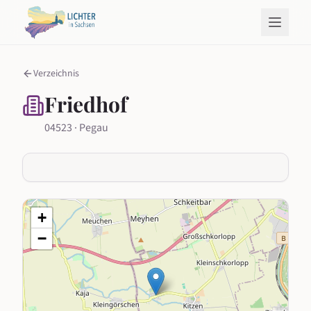
Verzeichnis
Friedhof
04523 · Pegau
+
−