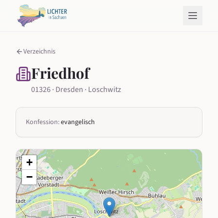
Verzeichnis
Friedhof
01326 · Dresden · Loschwitz
Konfession:
evangelisch
+
−