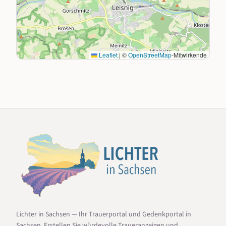
Leaflet
|
©
OpenStreetMap
-Mitwirkende
Lichter in Sachsen — Ihr Trauerportal und Gedenkportal in
Sachsen. Erstellen Sie würdevolle Traueranzeigen und