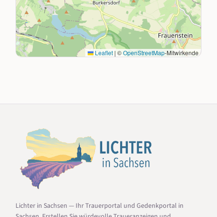
Leaflet
|
©
OpenStreetMap
-Mitwirkende
Lichter in Sachsen — Ihr Trauerportal und Gedenkportal in
Sachsen. Erstellen Sie würdevolle Traueranzeigen und