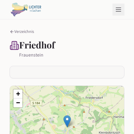
Verzeichnis
Friedhof
Frauenstein
+
−