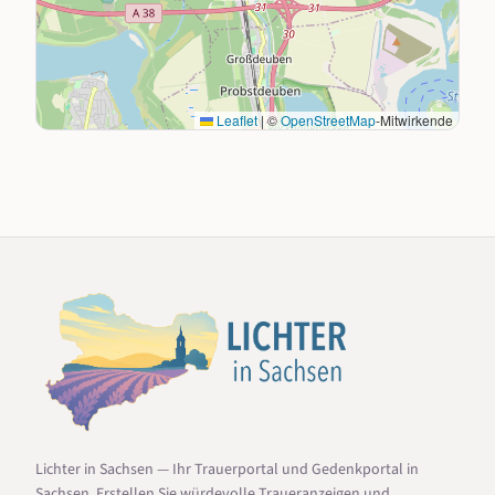
Leaflet
|
©
OpenStreetMap
-Mitwirkende
Lichter in Sachsen — Ihr Trauerportal und Gedenkportal in
Sachsen. Erstellen Sie würdevolle Traueranzeigen und