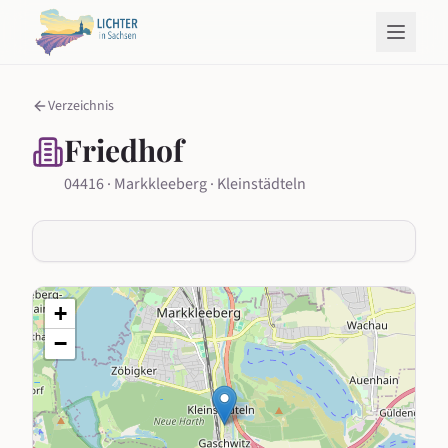
Verzeichnis
Friedhof
04416 · Markkleeberg · Kleinstädteln
+
−