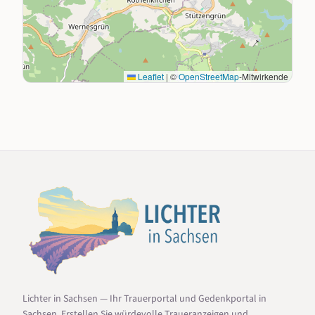
Leaflet
|
©
OpenStreetMap
-Mitwirkende
Lichter in Sachsen — Ihr Trauerportal und Gedenkportal in
Sachsen. Erstellen Sie würdevolle Traueranzeigen und