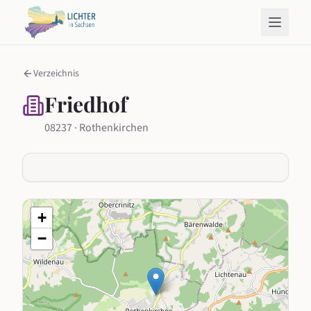
Verzeichnis
Friedhof
08237 · Rothenkirchen
+
−