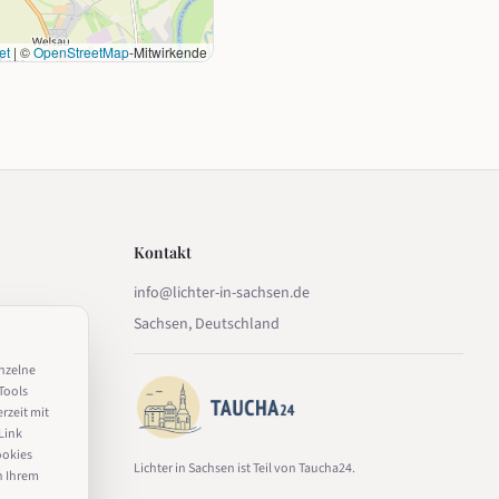
et
|
©
OpenStreetMap
-Mitwirkende
Kontakt
info@lichter-in-sachsen.de
Sachsen, Deutschland
inzelne
Tools
erzeit mit
Link
ookies
Lichter in Sachsen ist Teil von Taucha24.
n Ihrem