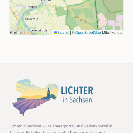
Leaflet
|
©
OpenStreetMap
-Mitwirkende
Lichter in Sachsen — Ihr Trauerportal und Gedenkportal in
Sachsen. Erstellen Sie würdevolle Traueranzeigen und