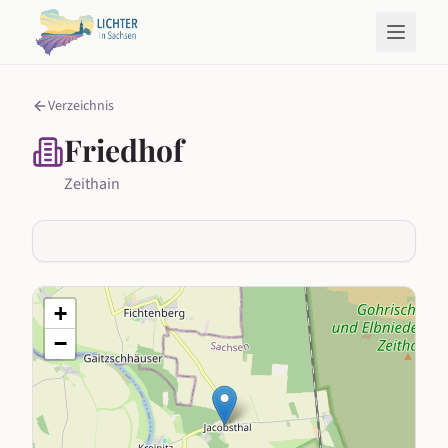
Verzeichnis
Friedhof
Zeithain
+
−