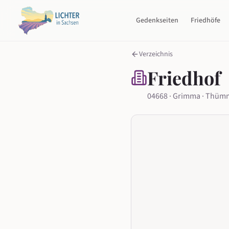
Gedenkseiten
Friedhöfe
Verzeichnis
Friedhof
04668 · Grimma · Thüm