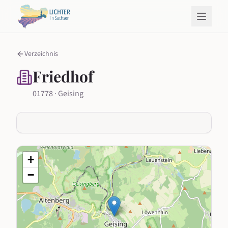
Verzeichnis
Friedhof
01778 · Geising
+
−