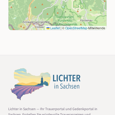
Leaflet
|
©
OpenStreetMap
-Mitwirkende
Lichter in Sachsen — Ihr Trauerportal und Gedenkportal in
Sachsen. Erstellen Sie würdevolle Traueranzeigen und