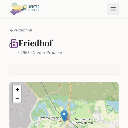
Verzeichnis
Friedhof
02956 · Nieder Prauske
+
−