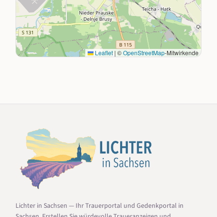
Leaflet
|
©
OpenStreetMap
-Mitwirkende
Lichter in Sachsen — Ihr Trauerportal und Gedenkportal in
Sachsen. Erstellen Sie würdevolle Traueranzeigen und