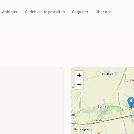
Anbieter
Gedenkseite gestalten
Ratgeber
Über uns
+
−