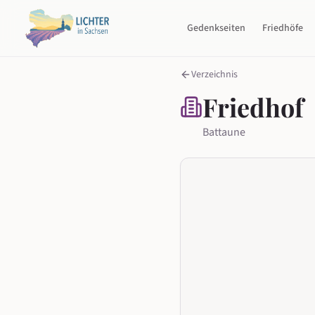
Gedenkseiten
Friedhöfe
Verzeichnis
Friedhof
Battaune