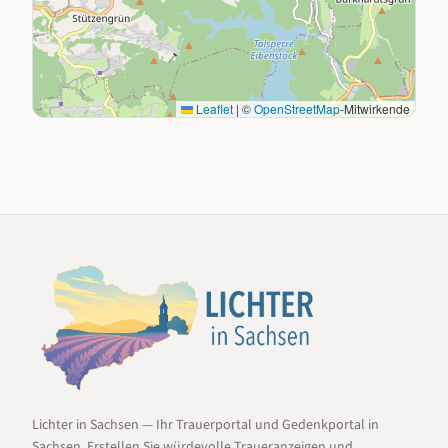
Leaflet
|
©
OpenStreetMap
-Mitwirkende
Lichter in Sachsen — Ihr Trauerportal und Gedenkportal in
Sachsen. Erstellen Sie würdevolle Traueranzeigen und