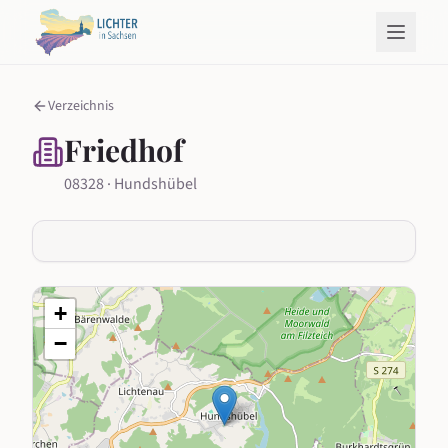
Verzeichnis
Friedhof
08328 · Hundshübel
+
−