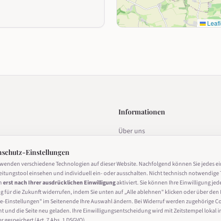
Leafl
Informationen
Über uns
estalten
Datenschutz
nschutz-Einstellungen
Impressum
rwenden verschiedene Technologien auf dieser Website. Nachfolgend können Sie jedes e
eitungstool einsehen und individuell ein- oder ausschalten. Nicht technisch notwendige 
Nutzungsbedingungen
n
erst nach Ihrer ausdrücklichen Einwilligung
aktiviert. Sie können Ihre Einwilligung jed
g für die Zukunft widerrufen, indem Sie unten auf „Alle ablehnen" klicken oder über den 
Cookie-Einstellungen
derrufen
e-Einstellungen" im Seitenende Ihre Auswahl ändern. Bei Widerruf werden zugehörige C
ht und die Seite neu geladen. Ihre Einwilligungsentscheidung wird mit Zeitstempel lokal i
 gespeichert (Art. 7 Abs. 1 DSGVO).