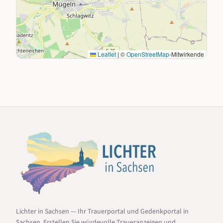
Leaflet
|
©
OpenStreetMap
-Mitwirkende
Lichter in Sachsen — Ihr Trauerportal und Gedenkportal in
Sachsen. Erstellen Sie würdevolle Traueranzeigen und