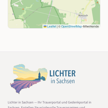
Leaflet
|
©
OpenStreetMap
-Mitwirkende
Lichter in Sachsen — Ihr Trauerportal und Gedenkportal in
Sachsen. Erstellen Sie würdevolle Traueranzeigen und