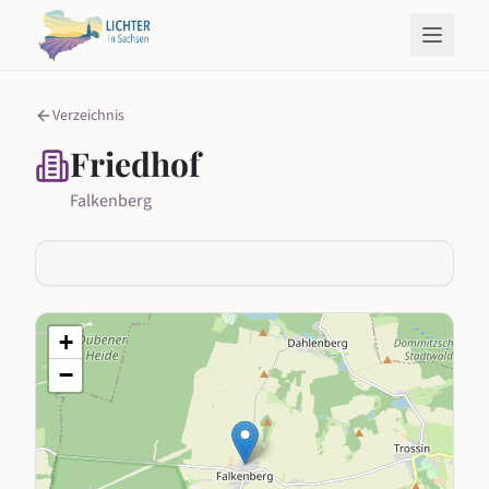
Verzeichnis
Friedhof
Falkenberg
+
−