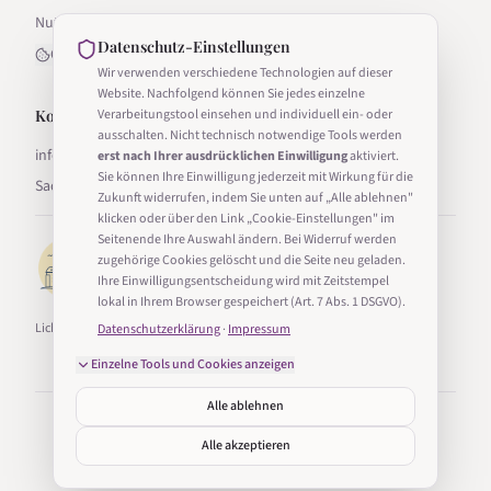
Nutzungsbedingungen
Datenschutz-Einstellungen
Cookie-Einstellungen
Wir verwenden verschiedene Technologien auf dieser
Website. Nachfolgend können Sie jedes einzelne
Kontakt
Verarbeitungstool einsehen und individuell ein- oder
ausschalten. Nicht technisch notwendige Tools werden
info@lichter-in-sachsen.de
erst nach Ihrer ausdrücklichen Einwilligung
aktiviert.
Sie können Ihre Einwilligung jederzeit mit Wirkung für die
Sachsen, Deutschland
Zukunft widerrufen, indem Sie unten auf „Alle ablehnen"
klicken oder über den Link „Cookie-Einstellungen" im
Seitenende Ihre Auswahl ändern. Bei Widerruf werden
zugehörige Cookies gelöscht und die Seite neu geladen.
Ihre Einwilligungsentscheidung wird mit Zeitstempel
lokal in Ihrem Browser gespeichert (Art. 7 Abs. 1 DSGVO).
Lichter in Sachsen ist Teil von Taucha24.
Datenschutzerklärung
·
Impressum
Einzelne Tools und Cookies anzeigen
Alle ablehnen
©
2026
Lichter in Sachsen. Alle Rechte vorbehalten.
Erstellt mit
in Sachsen
Alle akzeptieren