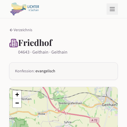
Verzeichnis
Friedhof
04643 · Geithain · Geithain
Konfession:
evangelisch
+
−