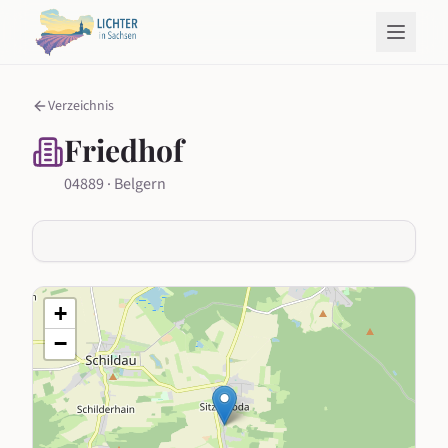
Verzeichnis
Friedhof
04889 · Belgern
+
−