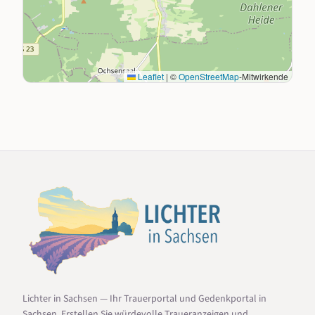
Leaflet
|
©
OpenStreetMap
-Mitwirkende
Lichter in Sachsen — Ihr Trauerportal und Gedenkportal in
Sachsen. Erstellen Sie würdevolle Traueranzeigen und