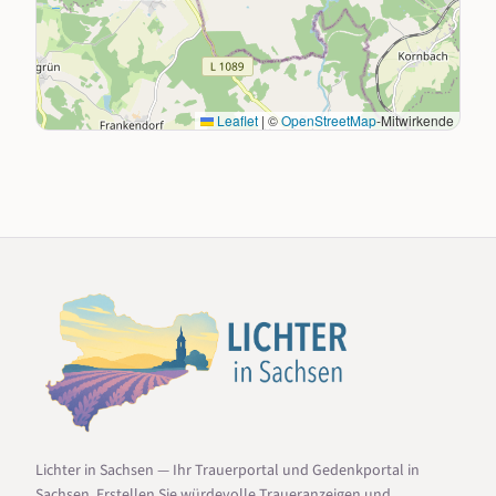
Leaflet
|
©
OpenStreetMap
-Mitwirkende
Lichter in Sachsen — Ihr Trauerportal und Gedenkportal in
Sachsen. Erstellen Sie würdevolle Traueranzeigen und