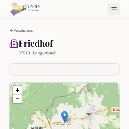
Verzeichnis
Friedhof
07919 · Langenbach
+
−