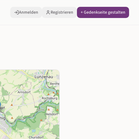
Anmelden
Registrieren
+ Gedenkseite gestalten