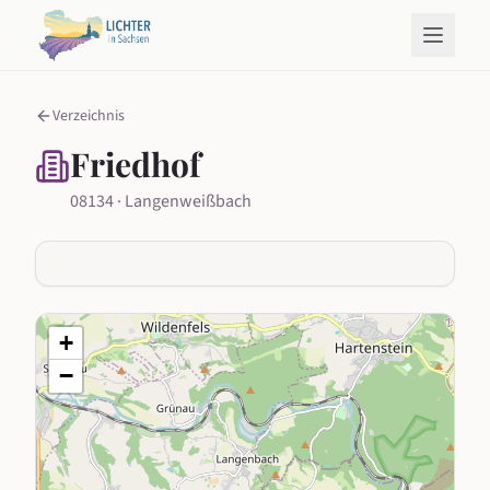
Verzeichnis
Friedhof
08134 · Langenweißbach
+
−