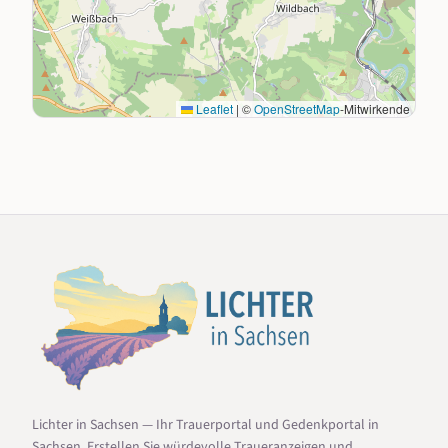
Leaflet
|
©
OpenStreetMap
-Mitwirkende
Lichter in Sachsen — Ihr Trauerportal und Gedenkportal in
Sachsen. Erstellen Sie würdevolle Traueranzeigen und