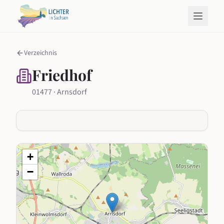
Verzeichnis
Friedhof
01477 · Arnsdorf
+
−