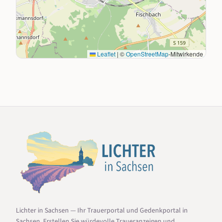
Leaflet
|
©
OpenStreetMap
-Mitwirkende
Lichter in Sachsen — Ihr Trauerportal und Gedenkportal in
Sachsen. Erstellen Sie würdevolle Traueranzeigen und