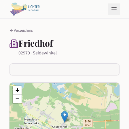
Verzeichnis
Friedhof
02979 · Seidewinkel
+
−