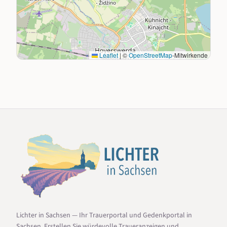
Leaflet
|
©
OpenStreetMap
-Mitwirkende
Lichter in Sachsen — Ihr Trauerportal und Gedenkportal in
Sachsen. Erstellen Sie würdevolle Traueranzeigen und