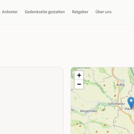
Anbieter
Gedenkseite gestalten
Ratgeber
Über uns
+
−