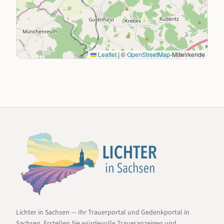
Leaflet
|
©
OpenStreetMap
-Mitwirkende
Lichter in Sachsen — Ihr Trauerportal und Gedenkportal in
Sachsen. Erstellen Sie würdevolle Traueranzeigen und