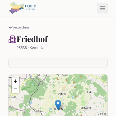
Verzeichnis
Friedhof
08538 · Kemnitz
+
−