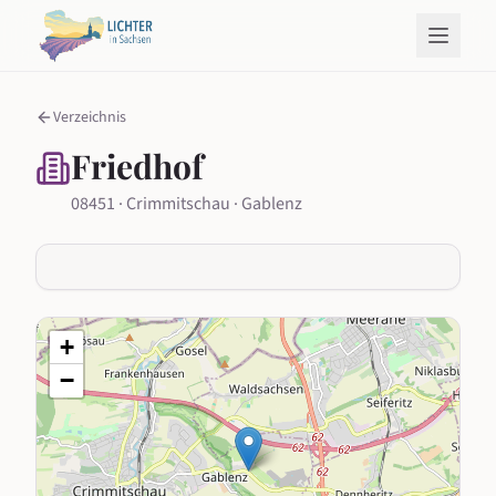
Verzeichnis
Friedhof
08451 · Crimmitschau · Gablenz
+
−