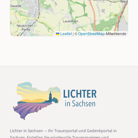
Leaflet
|
©
OpenStreetMap
-Mitwirkende
Lichter in Sachsen — Ihr Trauerportal und Gedenkportal in
Sachsen. Erstellen Sie würdevolle Traueranzeigen und