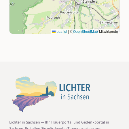
Leaflet
|
©
OpenStreetMap
-Mitwirkende
Lichter in Sachsen — Ihr Trauerportal und Gedenkportal in
Sachsen. Erstellen Sie würdevolle Traueranzeigen und