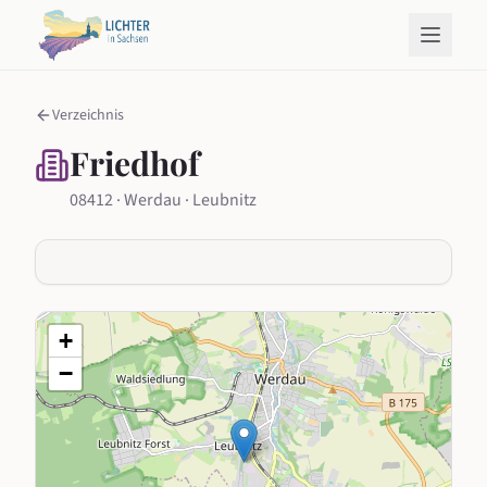
Verzeichnis
Friedhof
08412 · Werdau · Leubnitz
+
−