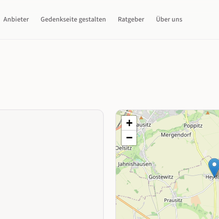
Anbieter
Gedenkseite gestalten
Ratgeber
Über uns
+
−