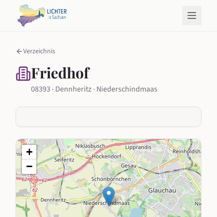
Verzeichnis
Friedhof
08393 · Dennheritz · Niederschindmaas
+
−