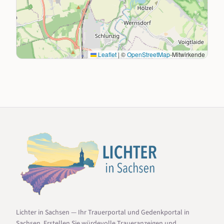
Leaflet
|
©
OpenStreetMap
-Mitwirkende
Lichter in Sachsen — Ihr Trauerportal und Gedenkportal in
Sachsen. Erstellen Sie würdevolle Traueranzeigen und