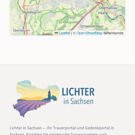
Leaflet
|
©
OpenStreetMap
-Mitwirkende
Lichter in Sachsen — Ihr Trauerportal und Gedenkportal in
Sachsen. Erstellen Sie würdevolle Traueranzeigen und