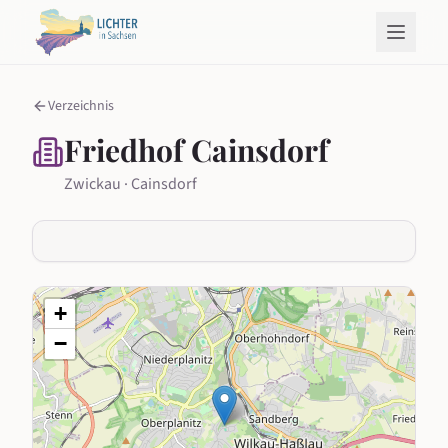
Verzeichnis
Friedhof Cainsdorf
Zwickau · Cainsdorf
+
−