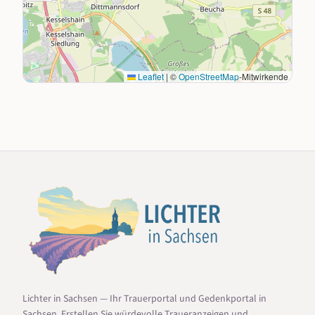
Leaflet
|
©
OpenStreetMap
-Mitwirkende
Lichter in Sachsen — Ihr Trauerportal und Gedenkportal in
Sachsen. Erstellen Sie würdevolle Traueranzeigen und