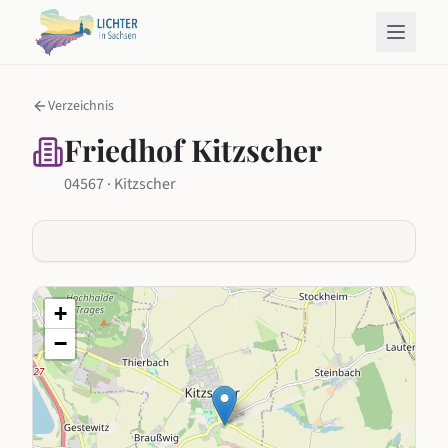
Verzeichnis
Friedhof Kitzscher
04567 · Kitzscher
+
−