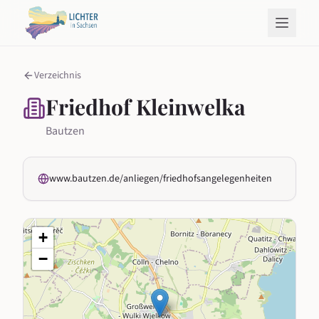
Verzeichnis
Friedhof Kleinwelka
Bautzen
www.bautzen.de/anliegen/friedhofsangelegenheiten
+
−