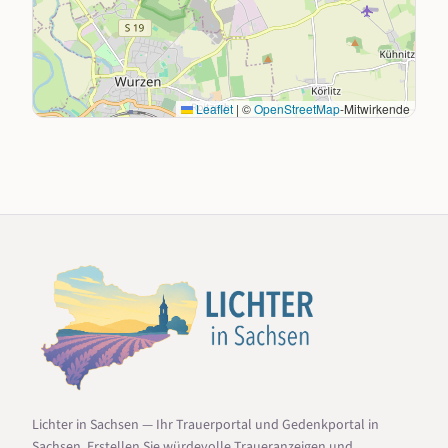
Leaflet
|
©
OpenStreetMap
-Mitwirkende
Lichter in Sachsen — Ihr Trauerportal und Gedenkportal in
Sachsen. Erstellen Sie würdevolle Traueranzeigen und