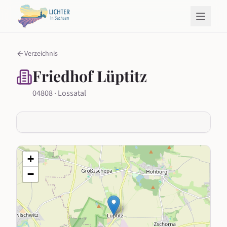
Verzeichnis
Friedhof Lüptitz
04808 · Lossatal
+
−