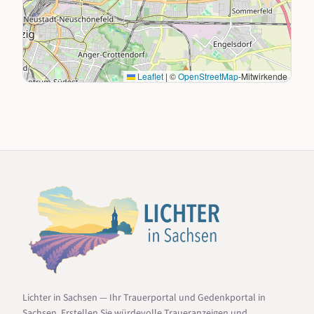
Leaflet
|
©
OpenStreetMap
-Mitwirkende
Lichter in Sachsen — Ihr Trauerportal und Gedenkportal in
Sachsen. Erstellen Sie würdevolle Traueranzeigen und