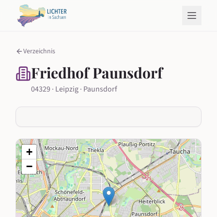
Verzeichnis
Friedhof Paunsdorf
04329 · Leipzig · Paunsdorf
+
−