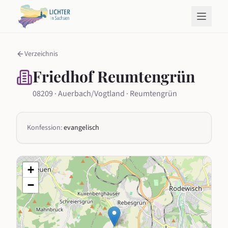
Verzeichnis
Friedhof Reumtengrün
08209 · Auerbach/Vogtland · Reumtengrün
Konfession:
evangelisch
+
−