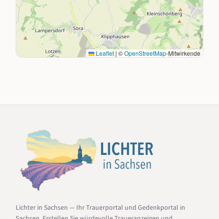
Leaflet
|
©
OpenStreetMap
-Mitwirkende
Lichter in Sachsen — Ihr Trauerportal und Gedenkportal in
Sachsen. Erstellen Sie würdevolle Traueranzeigen und