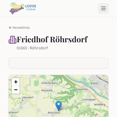
Verzeichnis
Friedhof Röhrsdorf
01665 · Röhrsdorf
+
−