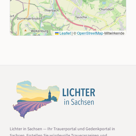
Leaflet
|
©
OpenStreetMap
-Mitwirkende
Lichter in Sachsen — Ihr Trauerportal und Gedenkportal in
Sachsen. Erstellen Sie würdevolle Traueranzeigen und