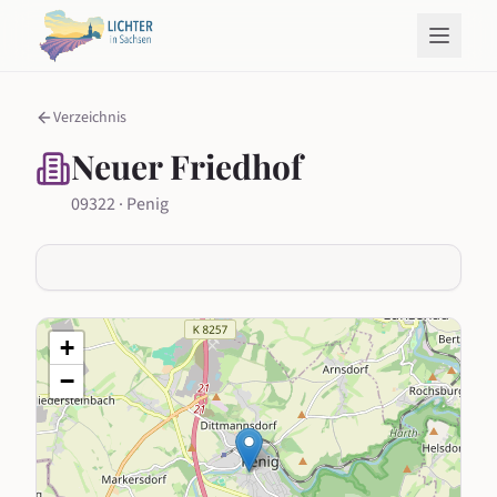
Verzeichnis
Neuer Friedhof
09322 · Penig
+
−