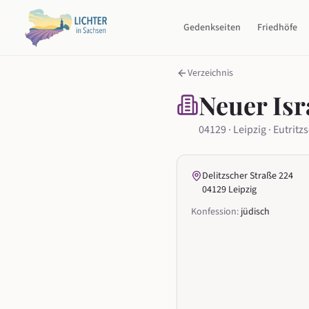
Gedenkseiten
Friedhöfe
Verzeichnis
Neuer Isr
04129 · Leipzig · Eutritz
Delitzscher Straße 224
04129 Leipzig
Konfession:
jüdisch