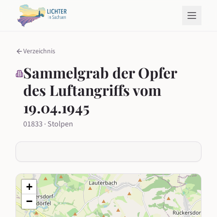
Verzeichnis
Sammelgrab der Opfer
des Luftangriffs vom
19.04.1945
01833 · Stolpen
+
−